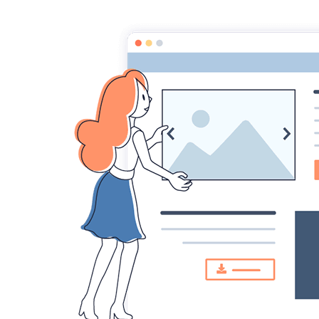
LASONORISATION