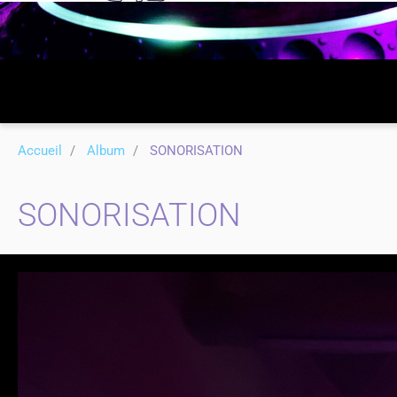
Accueil
Album
SONORISATION
SONORISATION