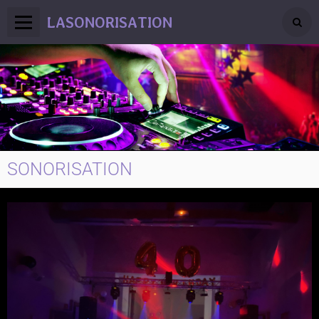
LASONORISATION
SONORISATION