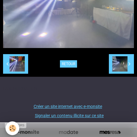
RETOUR
LASONORISATION
Créer un site internet avec e-monsite
Signaler un contenu illicite sur ce site
SPONSORS