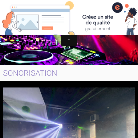
LASONORISATION
SONORISATION